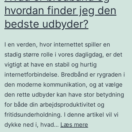
på
hvordan finder jeg den
bred-
bedste udbyder?
baand.dk
I en verden, hvor internettet spiller en
stadig større rolle i vores dagligdag, er det
vigtigt at have en stabil og hurtig
internetforbindelse. Bredbånd er rygraden i
den moderne kommunikation, og at vælge
den rette udbyder kan have stor betydning
for både din arbejdsproduktivitet og
fritidsunderholdning. I denne artikel vil vi
Hvad
dykke ned i, hvad…
Læs mere