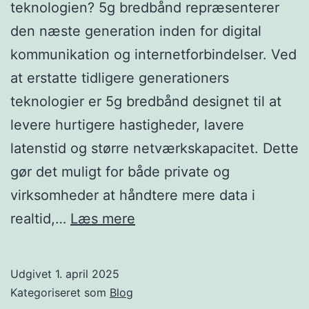
teknologien? 5g bredbånd repræsenterer
den næste generation inden for digital
kommunikation og internetforbindelser. Ved
at erstatte tidligere generationers
teknologier er 5g bredbånd designet til at
levere hurtigere hastigheder, lavere
latenstid og større netværkskapacitet. Dette
gør det muligt for både private og
virksomheder at håndtere mere data i
Sådan
realtid,…
Læs mere
revolutionerer
5G
Udgivet
1. april 2025
bredbånd
Kategoriseret som
Blog