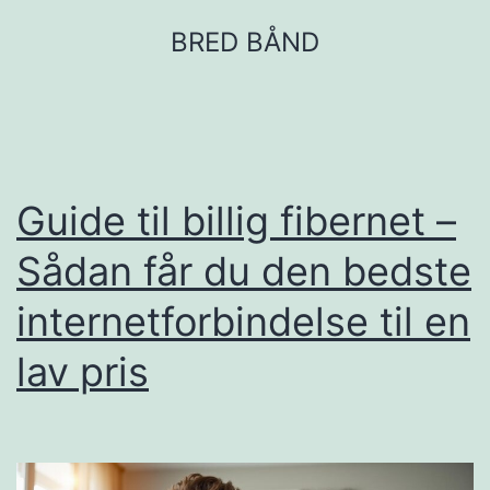
Fortsæt
BRED BÅND
til
indhold
Guide til billig fibernet –
Sådan får du den bedste
internetforbindelse til en
lav pris