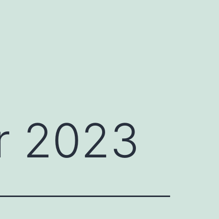
r 2023