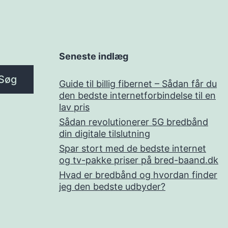
Seneste indlæg
Søg
Guide til billig fibernet – Sådan får du
den bedste internetforbindelse til en
lav pris
Sådan revolutionerer 5G bredbånd
din digitale tilslutning
Spar stort med de bedste internet
og tv-pakke priser på bred-baand.dk
Hvad er bredbånd og hvordan finder
jeg den bedste udbyder?