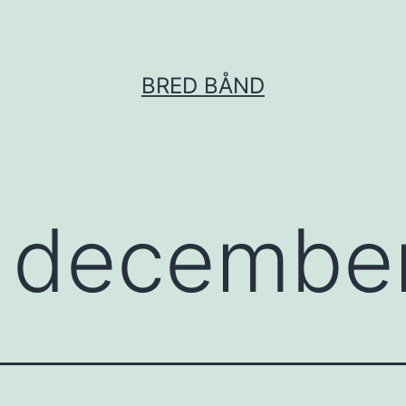
BRED BÅND
:
decembe