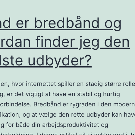
d er bredbånd og
rdan finder jeg den
ste udbyder?
en, hvor internettet spiller en stadig større rolle
g, er det vigtigt at have en stabil og hurtig
forbindelse. Bredbånd er rygraden i den moder
ation, og at vælge den rette udbyder kan hav
g for både din arbejdsproduktivitet og